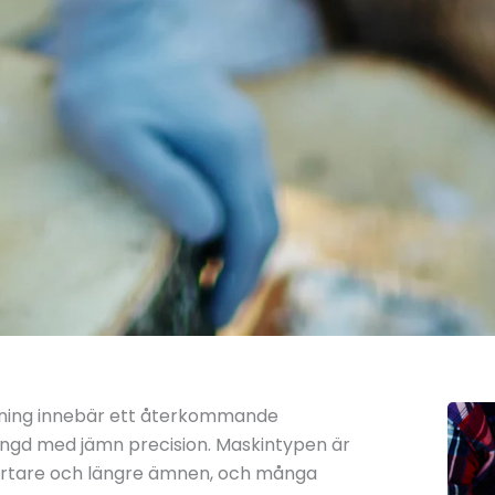
tning innebär ett återkommande
ängd med jämn precision. Maskintypen är
kortare och längre ämnen, och många