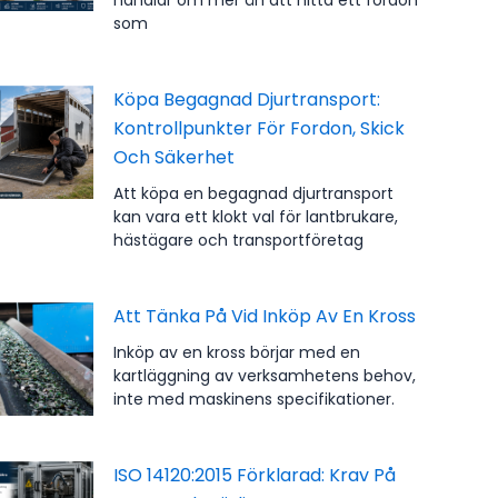
som
Köpa Begagnad Djurtransport:
Kontrollpunkter För Fordon, Skick
Och Säkerhet
Att köpa en begagnad djurtransport
kan vara ett klokt val för lantbrukare,
hästägare och transportföretag
Att Tänka På Vid Inköp Av En Kross
Inköp av en kross börjar med en
kartläggning av verksamhetens behov,
inte med maskinens specifikationer.
ISO 14120:2015 Förklarad: Krav På