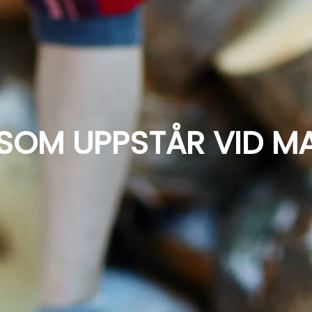
SOM UPPSTÅR VID M