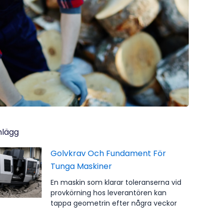
inlägg
Golvkrav Och Fundament För
Tunga Maskiner
En maskin som klarar toleranserna vid
provkörning hos leverantören kan
tappa geometrin efter några veckor